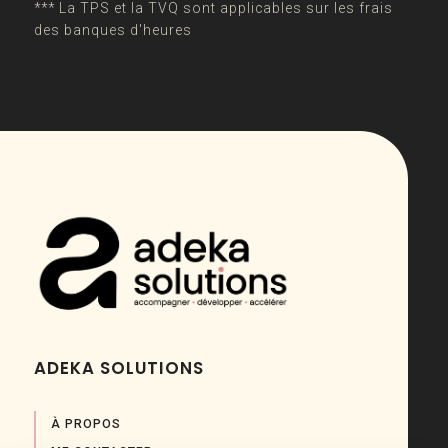
*** La TPS et la TVQ sont applicables sur les frais
des banques d'heures
ADEKA SOLUTIONS
À PROPOS