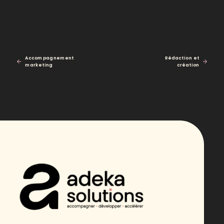
Accompagnement
Rédaction et
marketing
création