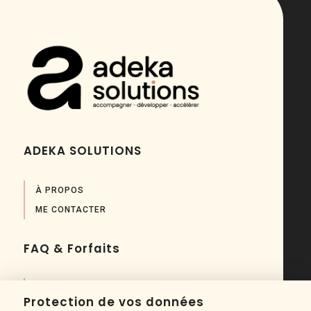
ADEKA SOLUTIONS
À PROPOS
ME CONTACTER
FAQ & Forfaits
BANQUE D'HEURES
Protection de vos données
FORFAITS DE LANCEMENT