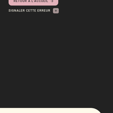
RETOUR À L'ACCUEIL
SIGNALER CETTE ERREUR